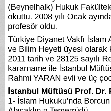
(Beynelhalk) Hukuk Fakültel
okuttu. 2008 yılı Ocak ayında
profesör oldu.
Türkiye Diyanet Vakfı İslam A
ve Bilim Heyeti üyesi olarak
2011 tarih ve 28125 sayılı 
kararname ile İstanbul Müftüs
Rahmi YARAN evli ve üç çoc
İstanbul Müftüsü Prof. Dr.
1- İslam Hukuku’nda Borcun
Alacaklının Temerrüdü