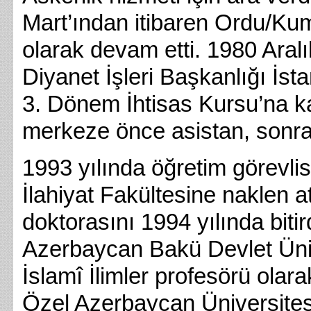
Mart’ından itibaren Ordu/Ku
olarak devam etti. 1980 Aral
Diyanet İşleri Başkanlığı İs
3. Dönem İhtisas Kursu’na kat
merkeze önce asistan, sonra
1993 yılında öğretim görevli
İlahiyat Fakültesine naklen 
doktorasını 1994 yılında bit
Azerbaycan Bakü Devlet Ünive
İslamî İlimler profesörü olar
Özel Azerbaycan Üniversites