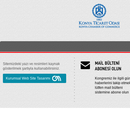
Sitemizdeki yazı ve resimleri kaynak
gösterilmek şartıyla kullanabilirsiniz.
Kurumsal Web Site Tasarımı
Kongremiz ile ilgili gü
haberlerini takip etmek
lütfen mail bülteni
sistemine abone olun