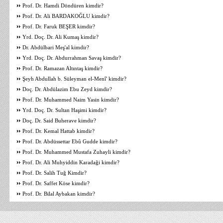
Prof. Dr. Hamdi Döndüren kimdir?
Prof. Dr. Ali BARDAKOĞLU kimdir?
Prof. Dr. Faruk BEŞER kimdir?
Yrd. Doç. Dr. Ali Kumaş kimdir?
Dr. Abdülbari Meş'al kimdir?
Yrd. Doç. Dr. Abdurrahman Savaş kimdir?
Prof. Dr. Ramazan Altıntaş kimdir?
Şeyh Abdullah b. Süleyman el-Menî' kimdir?
Doç. Dr. Abdülazim Ebu Zeyd kimdir?
Prof. Dr. Muhammed Naim Yasin kimdir?
Yrd. Doç. Dr. Sultan Haşimi kimdir?
Doç. Dr. Said Buherave kimdir?
Prof. Dr. Kemal Hattab kimdir?
Prof. Dr. Abdüssettar Ebû Gudde kimdir?
Prof. Dr. Muhammed Mustafa Zuhayli kimdir?
Prof. Dr. Ali Muhyiddin Karadaği kimdir?
Prof. Dr. Salih Tuğ Kimdir?
Prof. Dr. Saffet Köse kimdir?
Prof. Dr. Bilal Aybakan kimdir?