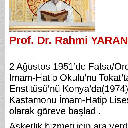
Prof. Dr. Rahmi YARAN
2 Ağustos 1951’de Fatsa/Ord
İmam-Hatip Okulu’nu Tokat’t
Enstitüsü’nü Konya’da(1974) 
Kastamonu İmam-Hatip Lises
olarak göreve başladı.
Askerlik hizmeti için ara ver