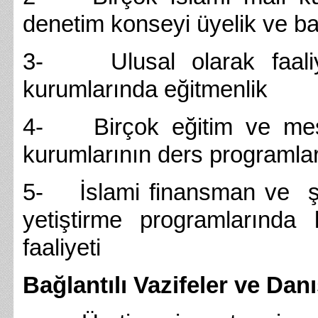
denetim konseyi üyelik ve ba
3- Ulusal olarak faaliye
kurumlarında eğitmenlik
4- Birçok eğitim ve mesle
kurumlarının ders programları
5- İslami finansman ve şer
yetiştirme programlarında
faaliyeti
Bağlantılı Vazifeler ve Dan