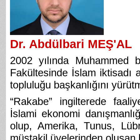
Dr. Abdülbari MEŞ'AL
2002 yılında Muhammed b.
Fakültesinde İslam iktisadı
topluluğu başkanlığını yürütm
“Rakabe” ingilterede faali
İslami ekonomi danışmanlığ
olup, Amerika, Tunus, Lübn
müstakil üyelerinden oluşan b