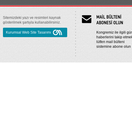
Sitemizdeki yazı ve resimleri kaynak
gösterilmek şartıyla kullanabilirsiniz.
Kurumsal Web Site Tasarımı
Kongremiz ile ilgili gü
haberlerini takip etmek
lütfen mail bülteni
sistemine abone olun