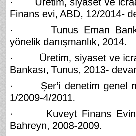
· Üretim, siyaset ve icraa
Finans evi, ABD, 12/2014- d
· Tunus Eman Bankasın
yönelik danışmanlık, 2014.
· Üretim, siyaset ve icraa
Bankası, Tunus, 2013- devam
· Şer’i denetim genel müd
1/2009-4/2011.
· Kuveyt Finans Evinde i
Bahreyn, 2008-2009.