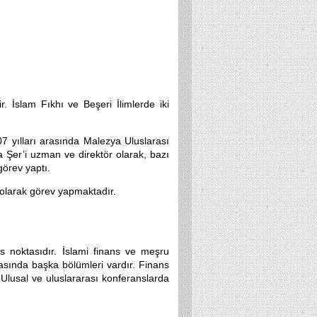
. İslam Fıkhı ve Beşeri İlimlerde iki
7 yılları arasında Malezya Uluslarası
a Şer’i uzman ve direktör olarak, bazı
örev yaptı.
 olarak görev yapmaktadır.
ns noktasıdır. İslami finans ve meşru
asında başka bölümleri vardır. Finans
 Ulusal ve uluslararası konferanslarda