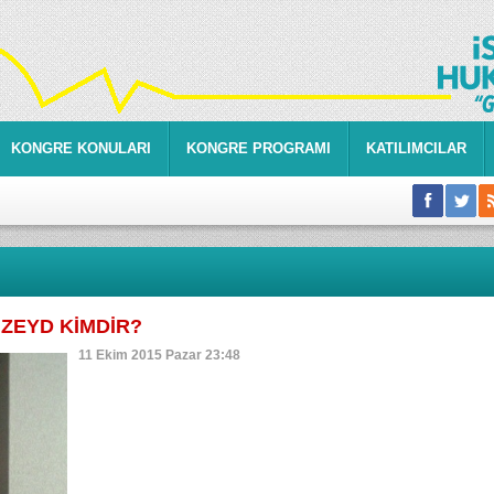
KONGRE KONULARI
KONGRE PROGRAMI
KATILIMCILAR
 ZEYD KİMDİR?
11 Ekim 2015 Pazar 23:48