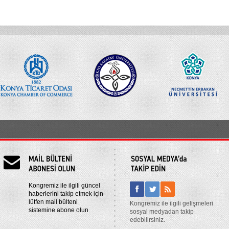
Kongremiz ile ilgili güncel
haberlerini takip etmek için
lütfen mail bülteni
Kongremiz ile ilgili gelişmeleri
sistemine abone olun
sosyal medyadan takip
edebilirsiniz.