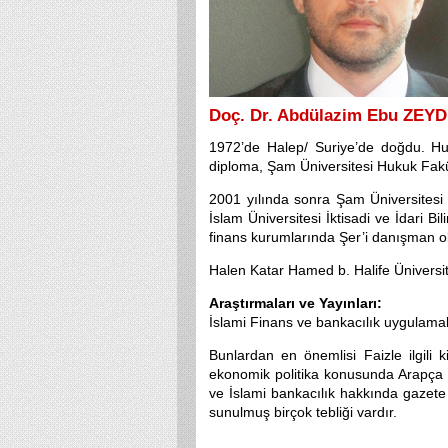
Doç. Dr. Abdülazim Ebu ZEYD
1972’de Halep/ Suriye’de doğdu. Huku
diploma, Şam Üniversitesi Hukuk Fakü
2001 yılında sonra Şam Üniversitesi 
İslam Üniversitesi İktisadi ve İdari 
finans kurumlarında Şer’i danışman 
Halen Katar Hamed b. Halife Üniversi
Araştırmaları ve Yayınları:
İslami Finans ve bankacılık uygulamal
Bunlardan en önemlisi Faizle ilgili 
ekonomik politika konusunda Arapça v
ve İslami bankacılık hakkında gazete 
sunulmuş birçok tebliği vardır.