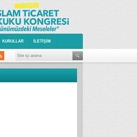
KURULLAR
İLETİŞİM