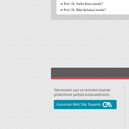
Prof. Dr. Saffet Köse kimdir?
Prof. Dr. Bilal Aybakan kimdir?
Sitemizdeki yazı ve resimleri kaynak
gösterilmek şartıyla kullanabilirsiniz.
Kurumsal Web Site Tasarımı