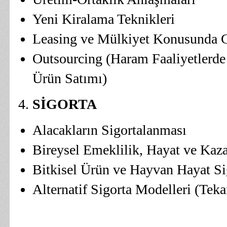
Yeni Kiralama Teknikleri
Leasing ve Mülkiyet Konusunda G
Outsourcing (Haram Faaliyetlerde
Ürün Satımı)
SİGORTA
Alacakların Sigortalanması
Bireysel Emeklilik, Hayat ve Kaza
Bitkisel Ürün ve Hayvan Hayat Sig
Alternatif Sigorta Modelleri (Teka