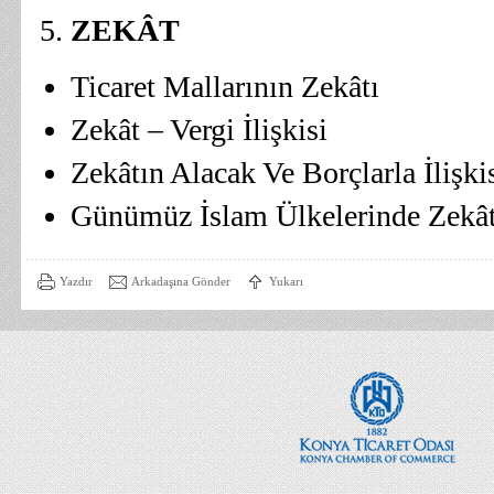
ZEKÂT
Ticaret Mallarının Zekâtı
Zekât – Vergi İlişkisi
Zekâtın Alacak Ve Borçlarla İlişki
Günümüz İslam Ülkelerinde Zekâ
Yazdır
Arkadaşına Gönder
Yukarı