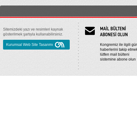
Sitemizdeki yazı ve resimleri kaynak
gösterilmek şartıyla kullanabilirsiniz.
Kurumsal Web Site Tasarımı
Kongremiz ile ilgili gü
haberlerini takip etmek
lütfen mail bülteni
sistemine abone olun