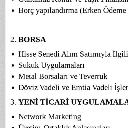
Borç yapılandırma (Erken Ödeme
BORSA
Hisse Senedi Alım Satımıyla İlgil
Sukuk Uygulamaları
Metal Borsaları ve Teverruk
Döviz Vadeli ve Emtia Vadeli İşl
YENİ TİCARİ UYGULAMAL
Network Marketing
Üretim-Ortaklık Anlaşmaları