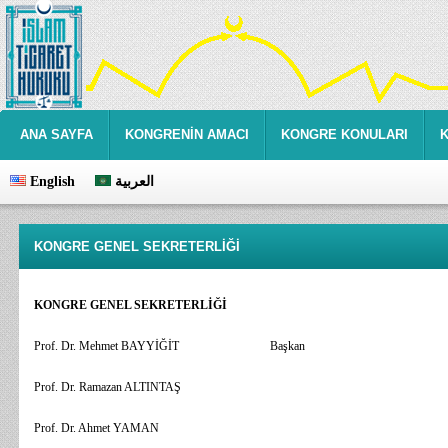
ANA SAYFA
KONGRENİN AMACI
KONGRE KONULARI
English
العربية
KONGRE GENEL SEKRETERLİĞİ
KONGRE GENEL SEKRETERLİĞİ
Prof. Dr. Mehmet BAYYİĞİT
Başkan
Prof. Dr. Ramazan ALTINTAŞ
Prof. Dr. Ahmet YAMAN