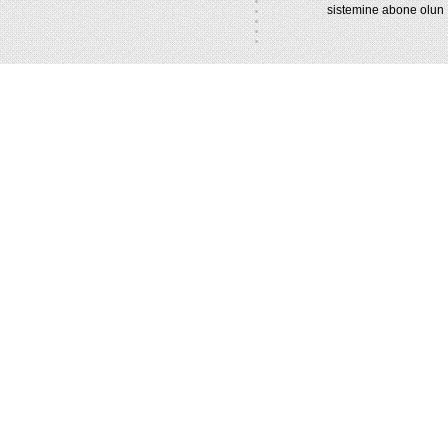
sistemine abone olun