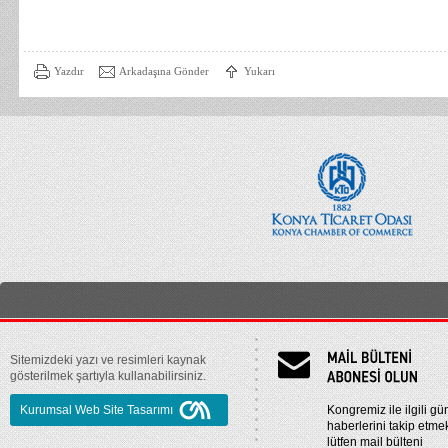
Yazdır
Arkadaşına Gönder
Yukarı
Sitemizdeki yazı ve resimleri kaynak
gösterilmek şartıyla kullanabilirsiniz.
Kurumsal Web Site Tasarımı
Kongremiz ile ilgili gü
haberlerini takip etmek
lütfen mail bülteni