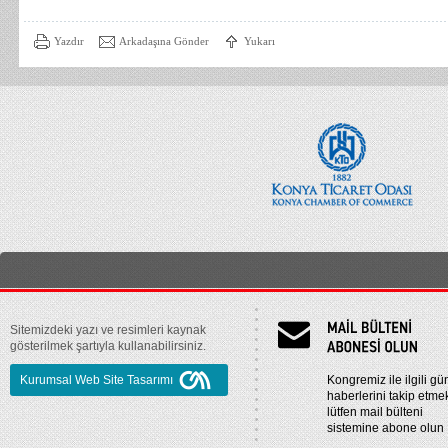
Yazdır
Arkadaşına Gönder
Yukarı
Sitemizdeki yazı ve resimleri kaynak
gösterilmek şartıyla kullanabilirsiniz.
Kurumsal Web Site Tasarımı
Kongremiz ile ilgili gü
haberlerini takip etmek
lütfen mail bülteni
sistemine abone olun